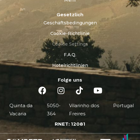
Gesetzlich
Geschäftsbedingungen
Cookie-Richtlinie
Cookie Settings
F.A.Q.
Hotelrichtlinien
Folge uns
Quinta da
5050-
Vilarinho dos
Portugal
Vacaria
364
Freires
RNET: 12081