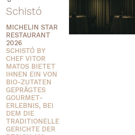
Schistó
MICHELIN STAR
RESTAURANT
2026
SCHISTÓ BY
CHEF VITOR
MATOS BIETET
IHNEN EIN VON
BIO-ZUTATEN
GEPRÄGTES
GOURMET-
ERLEBNIS, BEI
DEM DIE
TRADITIONELLE
GERICHTE DER