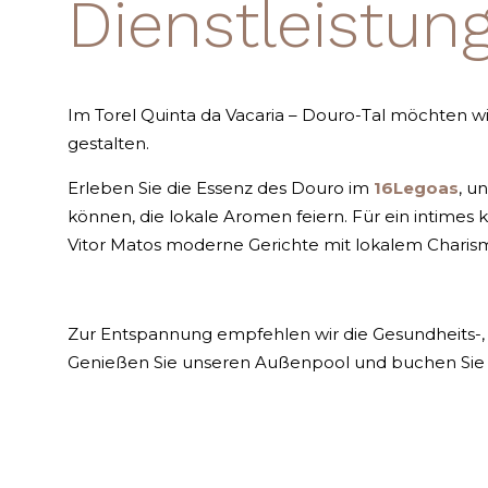
Dienstleistun
Im Torel Quinta da Vacaria – Douro-Tal möchten wi
gestalten.
Erleben Sie die Essenz des Douro im
16Legoas
, u
können, die lokale Aromen feiern. Für ein intimes
Vitor Matos moderne Gerichte mit lokalem Charism
Zur Entspannung empfehlen wir die Gesundheits-
Genießen Sie unseren Außenpool und buchen Sie v