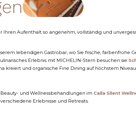
gen
r Ihren Aufenthalt so angenehm, vollständig und unvergess
nserem lebendigen Gastrobar, wo Sie frische, farbenfrohe 
 kulinarisches Erlebnis mit MICHELIN-Stern besuchen sie
Sc
a kreiert und organische Fine Dining auf höchstem Niveau 
, Beauty- und Wellnessbehandlungen im
Calla Silent Well
erschiedene Erlebnisse und Retreats.