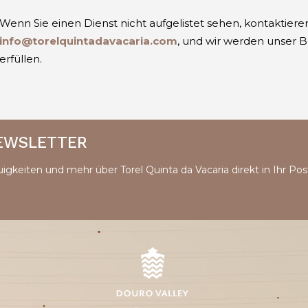
Wenn Sie einen Dienst nicht aufgelistet sehen, kontaktieren
info@torelquintadavacaria.com
, und wir werden unser B
erfüllen.
NEWSLETTER
igkeiten und mehr über Torel Quinta da Vacaria direkt in Ihr Pos