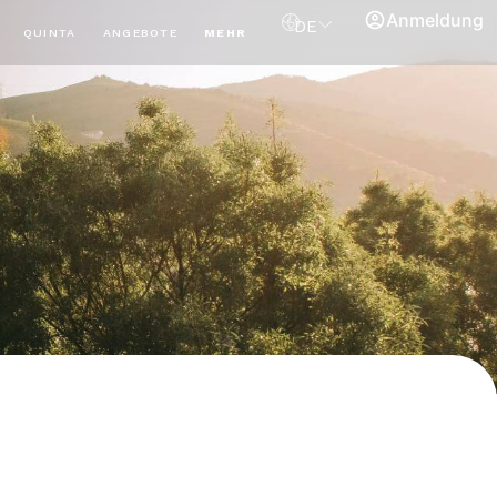
Anmeldung
DE
QUINTA
ANGEBOTE
MEHR