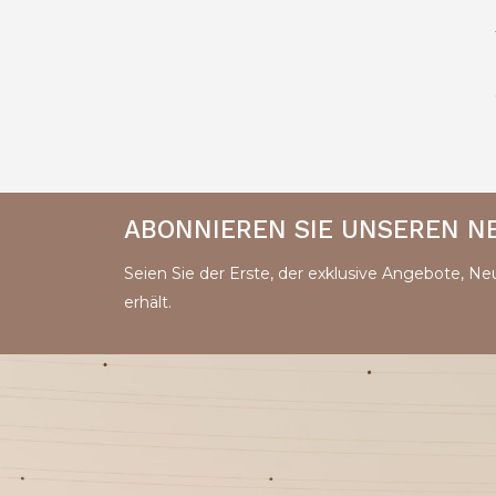
ABONNIEREN SIE UNSEREN 
Seien Sie der Erste, der exklusive Angebote, Neu
erhält.