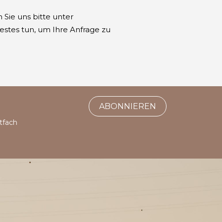
 Sie uns bitte unter
estes tun, um Ihre Anfrage zu
ABONNIEREN
tfach