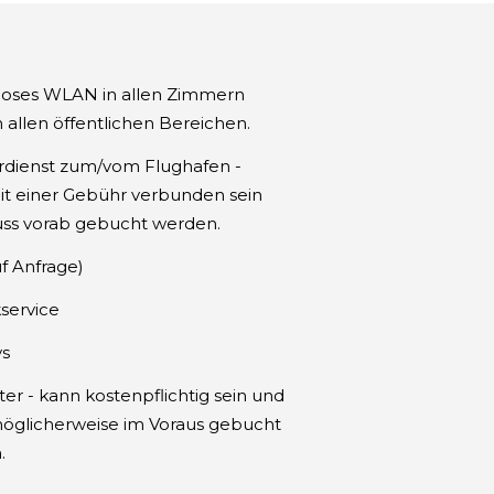
loses WLAN in allen Zimmern
n allen öffentlichen Bereichen.
erdienst zum/vom Flughafen -
it einer Gebühr verbunden sein
ss vorab gebucht werden.
uf Anfrage)
service
ys
ter - kann kostenpflichtig sein und
öglicherweise im Voraus gebucht
.