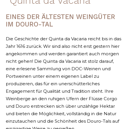
Quinta da Vacaria
EINES DER ÄLTESTEN WEINGÜTER
IM DOURO-TAL
Die Geschichte der Quinta da Vacaria reicht bis in das
Jahr 1616 zurück. Wir sind also nicht erst gestern hier
angekommen und werden garantiert auch morgen
nicht gehen! Die Quinta da Vacaria ist stolz darauf,
eine erlesene Sammlung von DOC-Weinen und
Portweinen unter einem eigenen Label zu
produzieren, das für ein unerschütterliches
Engagement für Qualität und Tradition steht. Ihre
Weinberge an den ruhigen Ufern der Flüsse Corgo
und Douro erstrecken sich über unzählige Hektar
und bieten die Möglichkeit, vollständig in die Natur
einzutauchen und die Schönheit des Douro-Tals auf
einzigartige Weise zu genießen.