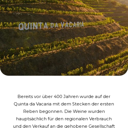
Bereits vor über 400 Jahren wurde auf der
Quinta da Vacaria mit dem Stecken der ersten
Reben begonnen. Die Weine wurden
hauptsächlich für den regionalen Verbrauch
und den Verkauf an die gehobene Gesellschaft