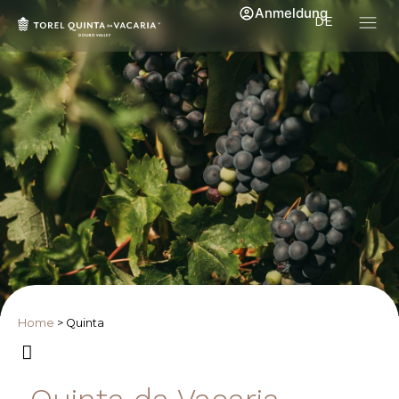
Anmeldung
DE
Home
>
Quinta