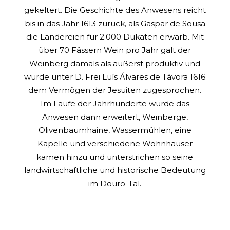
gekeltert. Die Geschichte des Anwesens reicht
bis in das Jahr 1613 zurück, als Gaspar de Sousa
die Ländereien für 2.000 Dukaten erwarb. Mit
über 70 Fässern Wein pro Jahr galt der
Weinberg damals als äußerst produktiv und
wurde unter D. Frei Luís Álvares de Távora 1616
dem Vermögen der Jesuiten zugesprochen.
Im Laufe der Jahrhunderte wurde das
Anwesen dann erweitert, Weinberge,
Olivenbaumhaine, Wassermühlen, eine
Kapelle und verschiedene Wohnhäuser
kamen hinzu und unterstrichen so seine
landwirtschaftliche und historische Bedeutung
im Douro-Tal.