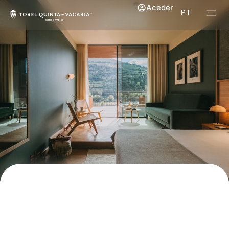
Aceder
PT