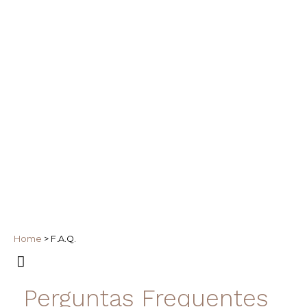
Home
>
F.A.Q.
Perguntas Frequentes