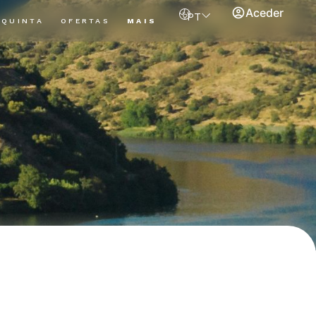
Aceder
PT
QUINTA
OFERTAS
MAIS