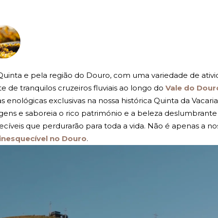
inta e pela região do Douro, com uma variedade de ativi
 de tranquilos cruzeiros fluviais ao longo do
Vale do Dour
 enológicas exclusivas na nossa histórica Quinta da Vacaria
ens e saboreia o rico património e a beleza deslumbrante 
cíveis que perdurarão para toda a vida. Não é apenas a nos
 inesquecível no Douro
.