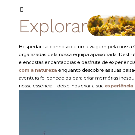
Explorar
Hospedar-se connosco é uma viagem pela nossa Qu
organizadas pela nossa equipa apaixonada. Desfrute
e encostas encantadoras e desfrute de experiências
com a natureza
enquanto descobre as suas paisag
aventura foi concebida para criar memórias inesque
nossa essência – deixe-nos criar a sua
experiência