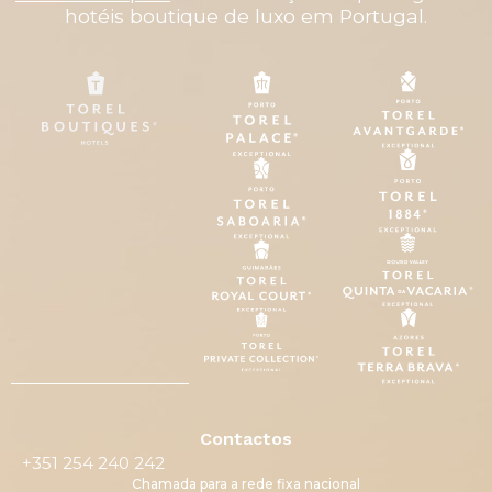
hotéis boutique de luxo em Portugal.
Contactos
+351 254 240 242
Chamada para a rede fixa nacional