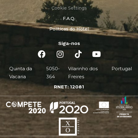
Cookie Settings
F.A.Q.
Políticas do Hotel
Siga-nos
Quinta da
5050-
Vilarinho dos
Portugal
Vacaria
364
Freires
RNET: 12081