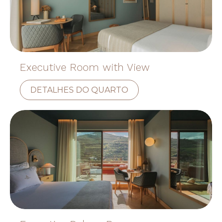
Executive Room with View
DETALHES DO QUARTO