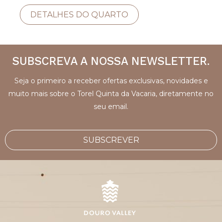
DETALHES DO QUARTO
SUBSCREVA A NOSSA NEWSLETTER.
Seja o primeiro a receber ofertas exclusivas, novidades e
muito mais sobre o Torel Quinta da Vacaria, diretamente no
seu email.
SUBSCREVER