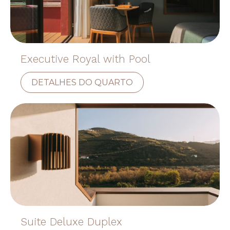
Executive Royal with Pool
DETALHES DO QUARTO
Suite Deluxe Duplex