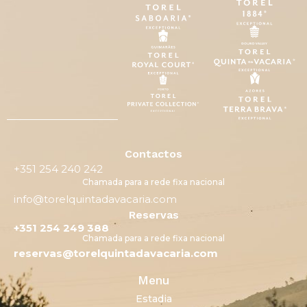
Contactos
+351 254 240 242
Chamada para a rede fixa nacional
info@torelquintadavacaria.com
Reservas
+351 254 249 388
Chamada para a rede fixa nacional
reservas@torelquintadavacaria.com
Menu
Estadia