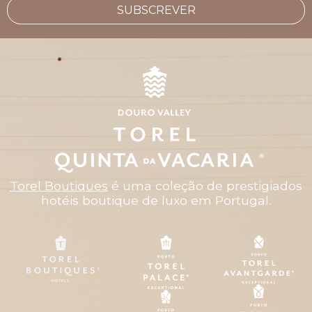
SUBSCREVER
Torel Boutiques
é uma coleção de prestigiados
hotéis boutique de luxo em Portugal.