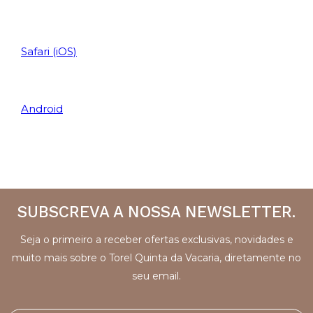
Safari (iOS)
Android
SUBSCREVA A NOSSA NEWSLETTER.
Seja o primeiro a receber ofertas exclusivas, novidades e
muito mais sobre o Torel Quinta da Vacaria, diretamente no
seu email.