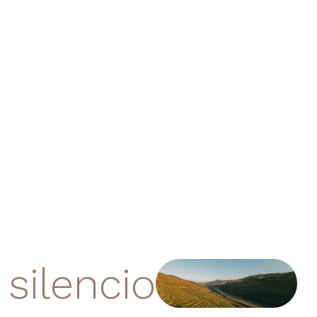
silencio