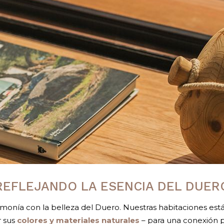
REFLEJANDO LA ESENCIA DEL DUER
monía con la belleza del Duero. Nuestras habitaciones est
 sus
colores y materiales naturales
– para una conexión p