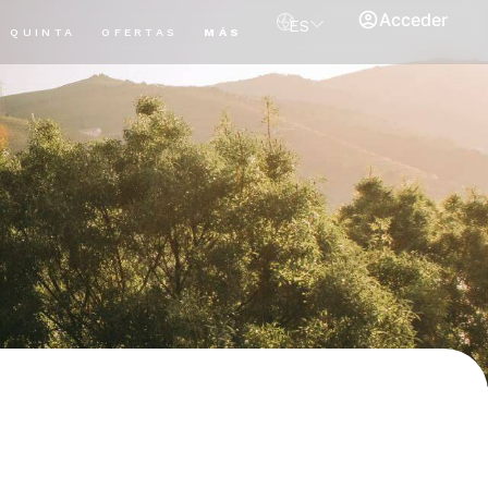
Acceder
ES
QUINTA
OFERTAS
MÁS