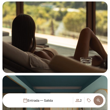
Entrada — Salida
2