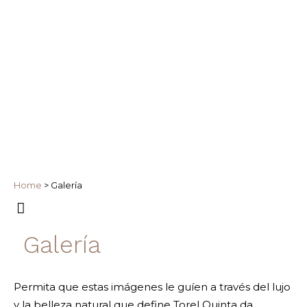
Home
>
Galería
Galería
Permita que estas imágenes le guíen a través del lujo
y la belleza natural que define Torel Quinta da