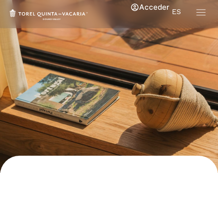
Acceder
ES