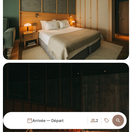
Arrivée — Départ
2