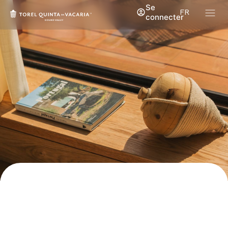
Se
FR
connecter